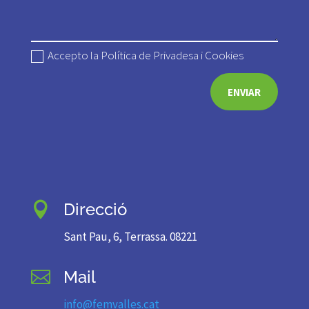
Accepto la Política de Privadesa i Cookies
ENVIAR
Direcció

Sant Pau, 6, Terrassa. 08221
Mail

info@femvalles.cat