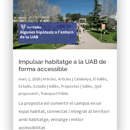
Impulsar habitatge a la UAB de
forma accessible
març 2, 2026
|
Articles
,
Articles | Catalunya
,
El Vallès
,
Estudis
,
Estudis | Vallès
,
Propostes | Vallès
,
Què
proposem?
,
Transport Públic
La proposta vol convertir el campus en un
espai habitat, connectat i integrat al territori
amb habitatge, veïnatge i millor
accessibilitat.