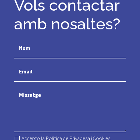
Vols contactar
amb nosaltes?
Accepto la Política de Privadesa i Cookies