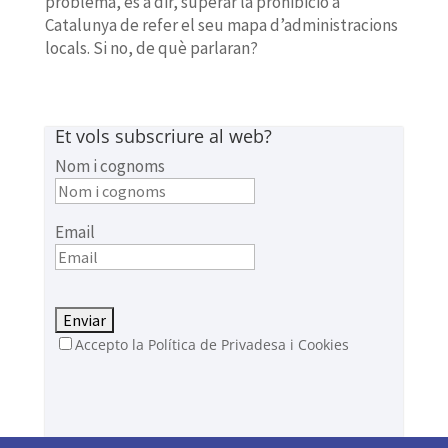
problema, és a dir, superar la prohibició a
Catalunya de refer el seu mapa d’administracions
locals. Si no, de què parlaran?
Et vols subscriure al web?
Nom i cognoms
Email
Accepto la Política de Privadesa i Cookies