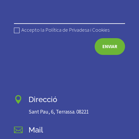
Accepto la Política de Privadesa i Cookies
ENVIAR
Direcció

Sant Pau, 6, Terrassa. 08221
Mail
