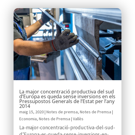
La major concentració productiva del sud
d’Europa es queda sense inversions en els
Pressupostos Generals de l’Estat per l’any
2014
maig 15, 2020
|
Notes de premsa
,
Notes de Premsa |
Economia
,
Notes de Premsa | Vallès
La-major-concentració-productiva-del-sud-
d’Europa-es-queda-sense-inversions-en-