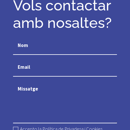
Vols contactar
amb nosaltes?
Accepto la Política de Privadesa i Cookies