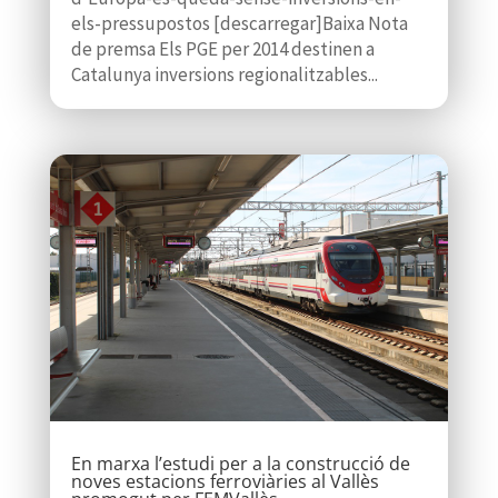
els-pressupostos [descarregar]Baixa Nota
de premsa Els PGE per 2014 destinen a
Catalunya inversions regionalitzables...
En marxa l’estudi per a la construcció de
noves estacions ferroviàries al Vallès