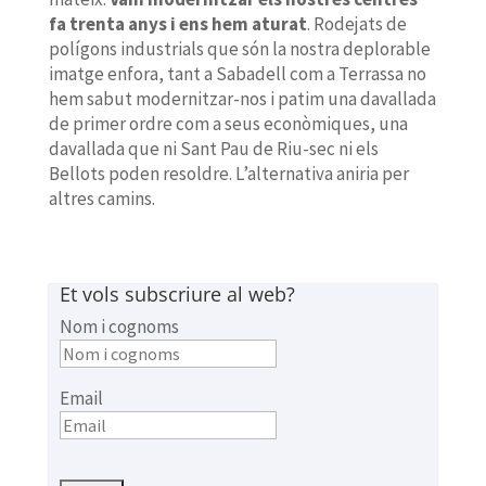
fa trenta anys i ens hem aturat
. Rodejats de
polígons industrials que són la nostra deplorable
imatge enfora, tant a Sabadell com a Terrassa no
hem sabut modernitzar-nos i patim una davallada
de primer ordre com a seus econòmiques, una
davallada que ni Sant Pau de Riu-sec ni els
Bellots poden resoldre. L’alternativa aniria per
altres camins.
Et vols subscriure al web?
Nom i cognoms
Email