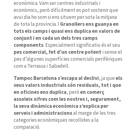
econòmica. Vam ser centres industrials i
econòmics, però difícilment es pot sostenir que
avui dia ho som si ens situem per sota la mitjana
de tota la província. I
Granollers ens guanya en
tots els camps i quasi ens duplica en valors de
conjunt i en cada un dels tres camps
components
. Especialment significatiu és el seu
pes comercial, fet d’un centre potent
i sense el
pes d’algunes superfícies comercials perifèriques
com a Terrassa i Sabadell.
Tampoc Barcelona s’escapa al declivi
, ja que
els
seus valors industrials són residuals, tot i que
en oficines ens duplica
, però
en comerç
assoleix xifres com les nostres i, segurament,
la seva dinàmica econòmica s’explica per
serveis i administracions
al marge de les tres
categories econòmiques recollides a la
comparació.