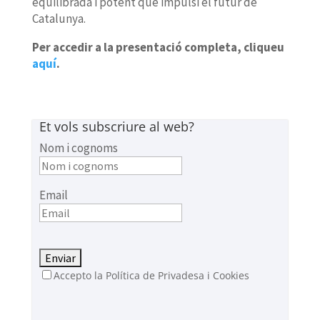
equilibrada i potent que impulsi el futur de
Catalunya.
Per accedir a la presentació completa, cliqueu
aquí
.
Et vols subscriure al web?
Nom i cognoms
Email
Accepto la Política de Privadesa i Cookies