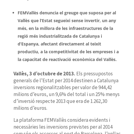
FEMVallès denuncia el greuge que suposa per al
Vallès que l’Estat segueixi sense invertir, un any
més, en la millora de les infraestructures de la
regió més industrialitzada de Catalunya i
d’Espanya, afectant directament al teixit
productiu, a la competitivitat de les empreses i a
la capacitat de reactivació econòmica del Vallès.
Vallès, 3 d’octubre de 2013.
Els pressupostos
generals de l’Estat per 2014 destinen a Catalunya
inversions regionalitzables per valor de 944,42
milions d’euros, un 9,6% del total i un 25% menys
d’inversió respecte 2013 que era de 1.262,30
milions d’euros.
La plataforma FEMVallès considera evidents i
necessàries les inversions previstes per al 2014
com són els accessos al port de Barcelona, l’enllaç