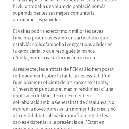
hi viu o treballa un volum de població només
superada per les set majors comunitats
autònomes espanyoles.
El Vallès podria exercir molt millor les seves
funcions productives amb una articulació que
estalviés colls d’ampolla i congestions diàries en
la xarxa viària, o que resolgués la manca
d’enllaços en la xarxa ferroviària existent.
Al respecte, les entitats de FEMVallès hem posat
reiteradament sobre la taula la necessitat d’un
funcionament eficient de les xarxes existents,
d’inversions puntuals el màxim rendibles i d’una
implicació del Ministeri de Foment en
col·laboració amb la Generalitat de Catalunya. No
aspirem a noves obres en un moment de crisi, sinó
a la rendibilitat i al màxim aprofitament de les
xarxes existents i a la presència de l’Estat en
proximitat al món productiu.