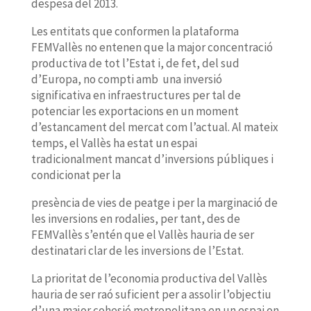
despesa del 2013.
Les entitats que conformen la plataforma
FEMVallès no entenen que la major concentració
productiva de tot l’Estat i, de fet, del sud
d’Europa, no compti amb una inversió
significativa en infraestructures per tal de
potenciar les exportacions en un moment
d’estancament del mercat com l’actual. Al mateix
temps, el Vallès ha estat un espai
tradicionalment mancat d’inversions públiques i
condicionat per la
presència de vies de peatge i per la marginació de
les inversions en rodalies, per tant, des de
FEMVallès s’entén que el Vallès hauria de ser
destinatari clar de les inversions de l’Estat.
La prioritat de l’economia productiva del Vallès
hauria de ser raó suficient per a assolir l’objectiu
d’una major cohesió metropolitana en un espai on