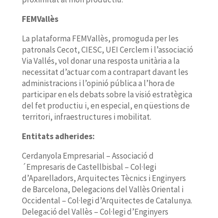
FEMVallès
La plataforma FEMVallès, promoguda per les
patronals Cecot, CIESC, UEI Cerclem i l’associació
Via Vallés, vol donar una resposta unitària a la
necessitat d’actuar com a contrapart davant les
administracions i l’opinió pública a l’hora de
participar en els debats sobre la visió estratègica
del fet productiu i, en especial, en qüestions de
territori, infraestructures i mobilitat.
Entitats adherides:
Cerdanyola Empresarial – Associació d
´Empresaris de Castellbisbal – Col·legi
d’Aparelladors, Arquitectes Tècnics i Enginyers
de Barcelona, Delegacions del Vallès Oriental i
Occidental – Col·legi d’Arquitectes de Catalunya.
Delegació del Vallès – Col·legi d’Enginyers