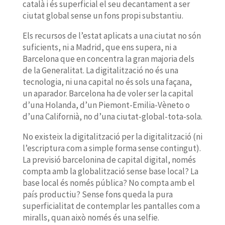
català i és superficial el seu decantament a ser
ciutat global sense un fons propi substantiu.
Els recursos de l’estat aplicats a una ciutat no són
suficients, ni a Madrid, que ens supera, ni a
Barcelona que en concentra la gran majoria dels
de la Generalitat. La digitalització no és una
tecnologia, ni una capital no és sols una façana,
un aparador. Barcelona ha de voler ser la capital
d’una Holanda, d’un Piemont-Emilia-Vèneto o
d’una Californià, no d’una ciutat-global-tota-sola.
No existeix la digitalització per la digitalització (ni
l’escriptura com a simple forma sense contingut).
La previsió barcelonina de capital digital, només
compta amb la globalització sense base local? La
base local és només pública? No compta amb el
país productiu? Sense fons queda la pura
superficialitat de contemplar les pantalles com a
miralls, quan això només és una selfie.