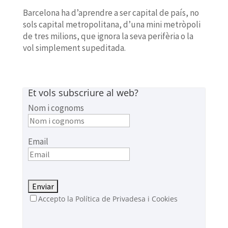
Barcelona ha d’aprendre a ser capital de país, no
sols capital metropolitana, d’una mini metròpoli
de tres milions, que ignora la seva perifèria o la
vol simplement supeditada.
Et vols subscriure al web?
Nom i cognoms
Email
Accepto la Política de Privadesa i Cookies