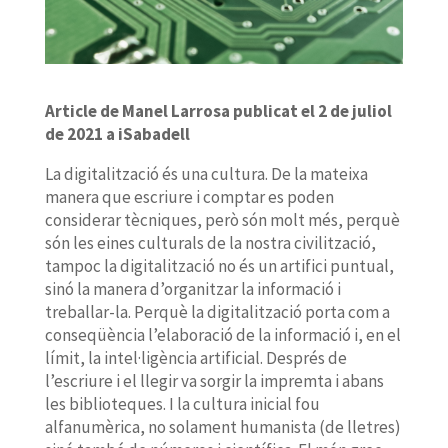
Article de Manel Larrosa publicat el 2 de juliol
de 2021 a iSabadell
La digitalització és una cultura. De la mateixa
manera que escriure i comptar es poden
considerar tècniques, però són molt més, perquè
són les eines culturals de la nostra civilització,
tampoc la digitalització no és un artifici puntual,
sinó la manera d’organitzar la informació i
treballar-la. Perquè la digitalització porta com a
conseqüència l’elaboració de la informació i, en el
límit, la intel·ligència artificial. Després de
l’escriure i el llegir va sorgir la impremta i abans
les biblioteques. I la cultura inicial fou
alfanumèrica, no solament humanista (de lletres)