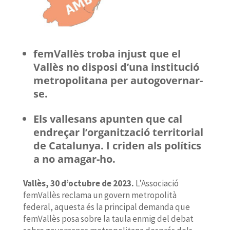
femVallès troba injust que el
Vallès no disposi d’una institució
metropolitana per autogovernar-
se.
Els vallesans apunten que cal
endreçar l’organització territorial
de Catalunya. I criden als polítics
a no amagar-ho.
Vallès,
30
d’octubre de 2023.
L’Associació
femVallès reclama un govern metropolità
federal, aquesta és la principal demanda que
femVallès posa sobre la taula enmig del debat