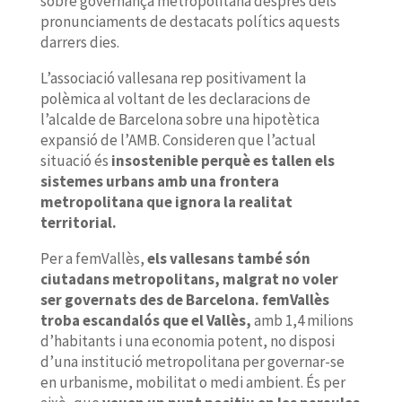
sobre governança metropolitana després dels
pronunciaments de destacats polítics aquests
darrers dies.
L’associació vallesana rep positivament la
polèmica al voltant de les declaracions de
l’alcalde de Barcelona sobre una hipotètica
expansió de l’AMB. Consideren que l’actual
situació és
insostenible
perquè es tallen els
sistemes urbans amb una frontera
metropolitana que ignora la realitat
territorial.
Per a femVallès,
els vallesans també són
ciutadans metropolitans, malgrat no voler
ser governats des de
Barcelona
. femVallès
troba escandalós que el Vallès,
amb 1,4 milions
d’habitants i una economia potent, no disposi
d’una institució metropolitana per governar-se
en urbanisme, mobilitat o medi ambient. És per