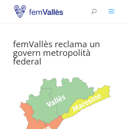
femVallès reclama un
govern metropolità
federal