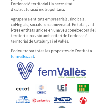
l’ordenació territorial i la necessitat
d’estructuració metropolitana.
Agrupem a entitats empresarials, sindicals,
col·legials, socials i una universitat. En total, vint-
i-tres entitats unides en una veu coneixedora del
territori i una visió amb criteri de l’ordenació
territorial de Catalunya i el Vallès.
Podeu trobar totes les propostes de l’entitat a
femvalles.cat
.