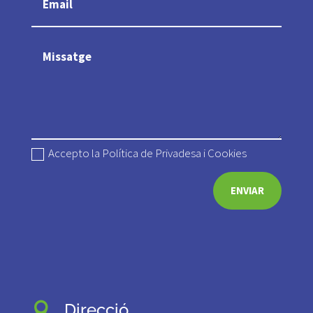
Accepto la Política de Privadesa i Cookies
ENVIAR
Direcció
