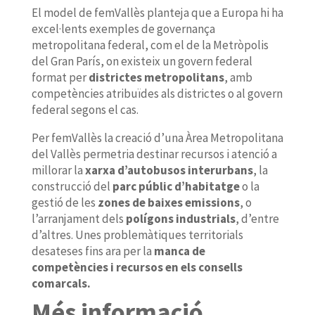
El model de femVallès planteja que a Europa hi ha
excel·lents exemples de governança
metropolitana federal, com el de la Metròpolis
del Gran París, on existeix un govern federal
format per
districtes metropolitans
, amb
competències atribuïdes als districtes o al govern
federal segons el cas.
Per femVallès la creació d’una Àrea Metropolitana
del Vallès permetria destinar recursos i atenció a
millorar la
xarxa d’autobusos interurbans
, la
construcció del
parc públic d’habitatge
o la
gestió de les
zones de baixes emissions
, o
l’arranjament dels
polígons industrials
, d’entre
d’altres. Unes problemàtiques territorials
desateses fins ara per la
manca de
competències i recursos en els consells
comarcals.
Més informació