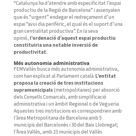
“Catalunya ha d’atendre amb especificitat l’espai
productiu de la Regió de Barcelona” i assenyalen
que és “urgent” endegar el redreçament d’un
espai “avui dia perifèric, el qual és el suport d’una
gran centralitat productiva”. En la seva
opinió,
l’ordenació d’aquest espai productiu
constituiria una notable inversió de
productivitat.
Més autonomia administrativa
FEMVallès busca més autonomia administrativa,
com han explicat al Parlament català.
L’entitat
proposa la creació de tres institucions
supramunicipals
(metropolitanes) per absorció
dels Consells Comarcals, amb simplificació
administrativa i un àmbit Regional o de Vegueria.
Aquestes tres institucions es correspondrien amb
l’àrea Metropolitana de Barcelona amb 5
municipis del Barcelonès i 30 del Baix Llobregat;
l’Àrea Vallès, amb 23 municipis del Vallès