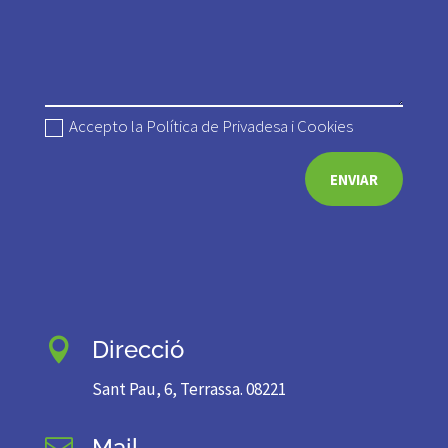
Accepto la Política de Privadesa i Cookies
ENVIAR
Direcció

Sant Pau, 6, Terrassa. 08221
Mail