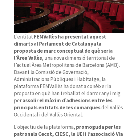
L’entitat
FEMVallès ha presentat aquest
dimarts al Parlament de Catalunya la
proposta de marc conceptual de què seria
l’Àrea Vallès
, una nova dimensió territorial de
l’actual Àrea Metropolitana de Barcelona (AMB).
Davant la Comissió de Governació,
Administracions Públiques i Habitatge, la
plataforma FEMVallès ha donat a conèixer la
proposta en què han treballat el darrer any i mig
per
assolir el màxim d’adhesions entre les
principals entitats de les comarques
del Vallès
Occidental i del Vallès Oriental.
L’objectiu de la plataforma,
promoguda per les
patronals Cecot, CIESC, la UEI i l’associació Via